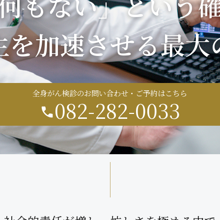
何もない」という
生を加速させる
最大
全身がん検診のお問い合わせ・ご予約はこちら
082-282-0033