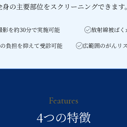
全身の主要部位をスクリーニングできます
撮影を約30分で実施可能
放射線被ばく
の負担を抑えて受診可能
広範囲のがんリ
Features
4つの特徴