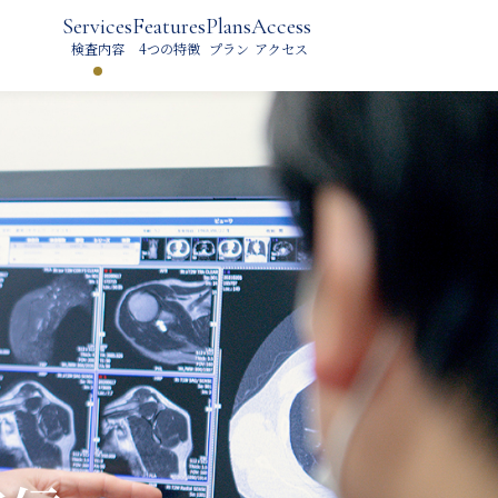
Services
Features
Plans
Access
検査内容
4つの特徴
プラン
アクセス