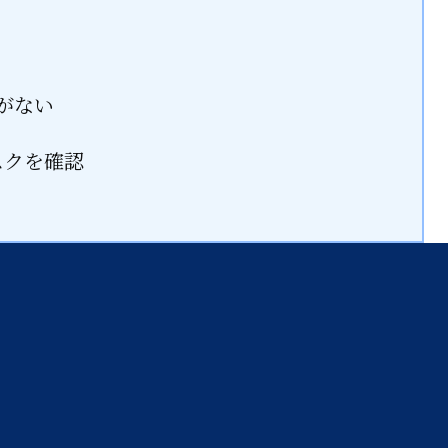
。
がない
スクを確認