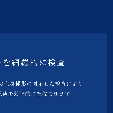
身を網羅的に検査
どの全身撮影に対応した検査により
状態を効率的に把握できます