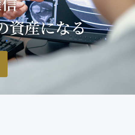
確信
の資産になる