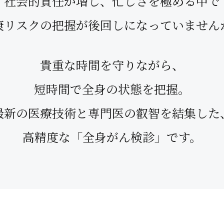
社会的責任が増し、
忙しさを極める中で
康リスクの把握が
後回しになっていません
貴重な時間を守りながら、
短時間で全身の状態を把握。
最新の医療技術と
専門医の叡智を結集した
高精度な「全身がん検診」です。