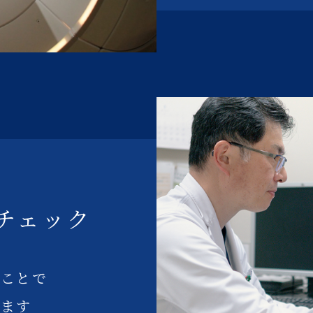
チェック
うことで
います