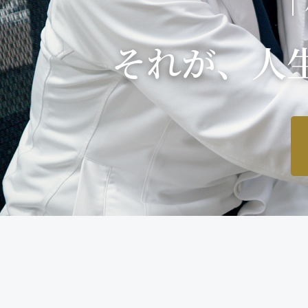
「
それが、人