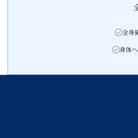
全身
身体へ