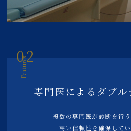
02
Features
専門医によるダブル
複数の専門医が診断を行
高い信頼性を確保して